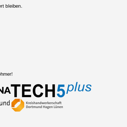
rt bleiben.
ehmer!