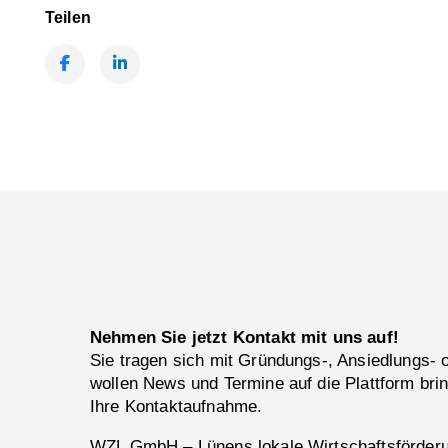
Teilen
Facebook
LinkedIn
Nehmen Sie jetzt Kontakt mit uns auf!
Sie tragen sich mit Gründungs-, Ansiedlungs-
wollen News und Termine auf die Plattform bri
Ihre Kontaktaufnahme.
WZL GmbH – Lünens lokale Wirtschaftsförderun