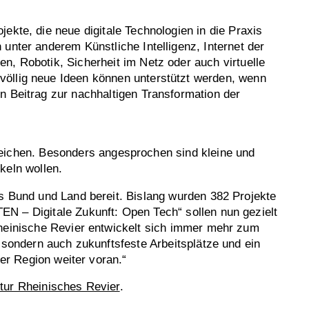
jekte, die neue digitale Technologien in die Praxis
 unter anderem Künstliche Intelligenz, Internet der
n, Robotik, Sicherheit im Netz oder auch virtuelle
öllig neue Ideen können unterstützt werden, wenn
n Beitrag zur nachhaltigen Transformation der
ichen. Besonders angesprochen sind kleine und
keln wollen.
s Bund und Land bereit. Bislang wurden 382 Projekte
N – Digitale Zukunft: Open Tech“ sollen nun gezielt
Rheinische Revier entwickelt sich immer mehr zum
 sondern auch zukunftsfeste Arbeitsplätze und ein
er Region weiter voran.“
tur Rheinisches Revier
.