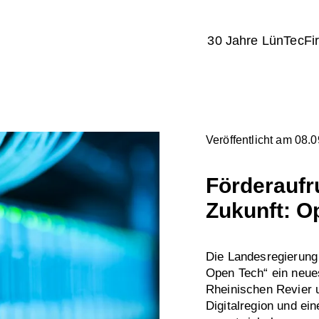
30 Jahre LünTec
Fi
Veröffentlicht am 08.
Förderaufru
Zukunft: O
Die Landesregierung 
Open Tech“ ein neue
Rheinischen Revier u
Digitalregion und ei