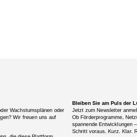
Bleiben Sie am Puls der L
 oder Wachstumsplänen oder
Jetzt zum Newsletter anme
ngen? Wir freuen uns auf
Ob Förderprogramme, Netzw
spannende Entwicklungen –
Schritt voraus. Kurz. Klar. 
g, die diese Plattform