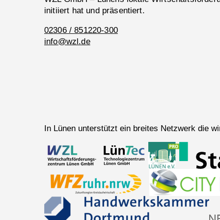
initiiert hat und präsentiert.
02306 / 851220-300
info@wzl.de
In Lünen unterstützt ein breites Netzwerk die 