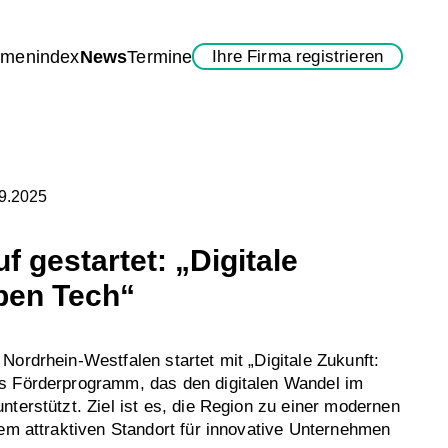
rmenindex
News
Termine
Ihre Firma registrieren
09.2025
f gestartet: „Digitale
pen Tech“
Nordrhein-Westfalen startet mit „Digitale Zukunft:
s Förderprogramm, das den digitalen Wandel im
nterstützt. Ziel ist es, die Region zu einer modernen
nem attraktiven Standort für innovative Unternehmen