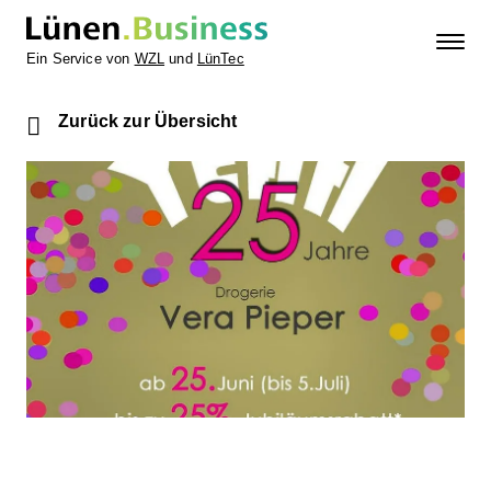
Ein Service von
WZL
und
LünTec
Zurück zur Übersicht