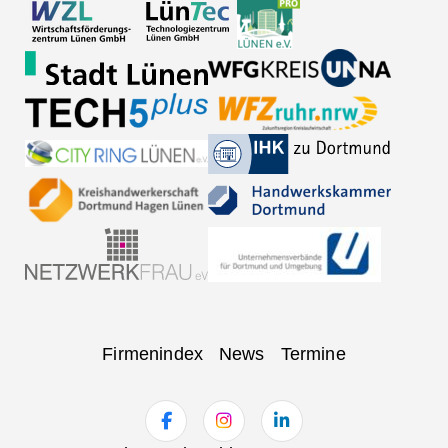
Navigation
Firmenindex
News
Termine
überspringen