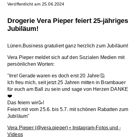
Veröffentlicht am 25.06.2024
Drogerie Vera Pieper feiert 25-jähriges
Jubiläum!
Lünen.Business gratuliert ganz herzlich zum Jubiläum!
Vera Pieper meldet sich auf den Sozialen Medien mit
persönlichen Worten:
"Irre! Gerade waren es doch erst 20 Jahre🤔
Ich freu mich, seit jetzt 25 Jahren mitten in Brambauer
für euch am Ball zu sein und sage von Herzen DANKE
❤️
Das feiern wir🥳!
Feiert mit vom 25.6. bis 5.7. mit schönen Rabatten zum
Jubiläum"
Vera Pieper (@vera.pieper) • Instagram-Fotos und -
Videos