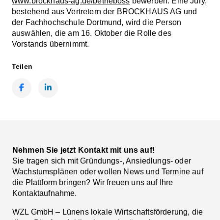
www.brockhaus-ag.de/betheboss
bewerben. Eine Jury,
bestehend aus Vertretern der BROCKHAUS AG und
der Fachhochschule Dortmund, wird die Person
auswählen, die am 16. Oktober die Rolle des
Vorstands übernimmt.
Teilen
Facebook
LinkedIn
Nehmen Sie jetzt Kontakt mit uns auf!
Sie tragen sich mit Gründungs-, Ansiedlungs- oder
Wachstumsplänen oder wollen News und Termine auf
die Plattform bringen? Wir freuen uns auf Ihre
Kontaktaufnahme.
WZL GmbH – Lünens lokale Wirtschaftsförderung, die