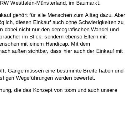
RW Westfalen-Münsterland, im Baumarkt.
kauf gehört für alle Menschen zum Alltag dazu. Aber
öglich, diesen Einkauf auch ohne Schwierigkeiten zu
en dabei nicht nur den demografischen Wandel und
rbraucher im Blick, sondern ebenso Eltern mit
enschen mit einem Handicap. Mit dem
 nach außen sichtbar, dass hier auch der Einkauf mit
häft. Gänge müssen eine bestimmte Breite haben und
onstigen Wegeführungen werden bewertet.
chnung, die das Konzept von toom und auch unsere