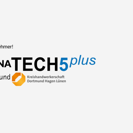
ehmer!