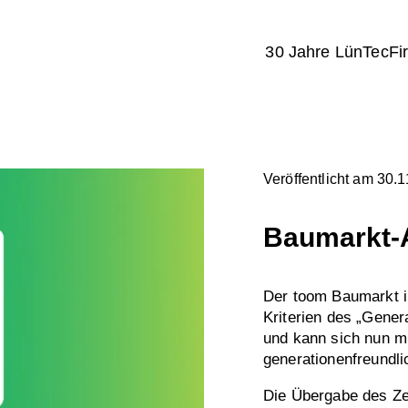
30 Jahre LünTec
Fi
Veröffentlicht am 30.
Baumarkt-
Der toom Baumarkt i
Kriterien des „Gener
und kann sich nun mi
generationenfreundli
Die Übergabe des Zer