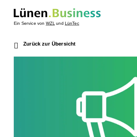
Ein Service von
WZL
und
LünTec
Zurück zur Übersicht