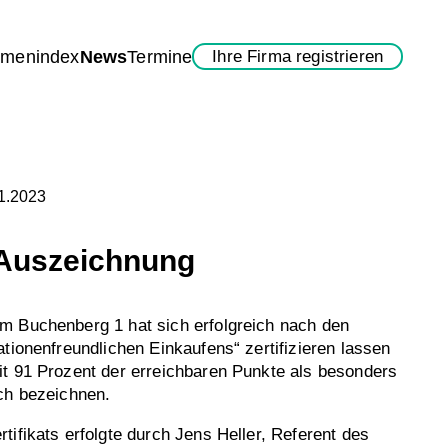
rmenindex
News
Termine
Ihre Firma registrieren
11.2023
Auszeichnung
m Buchenberg 1 hat sich erfolgreich nach den
ationenfreundlichen Einkaufens“ zertifizieren lassen
t 91 Prozent der erreichbaren Punkte als besonders
ch bezeichnen.
tifikats erfolgte durch Jens Heller, Referent des