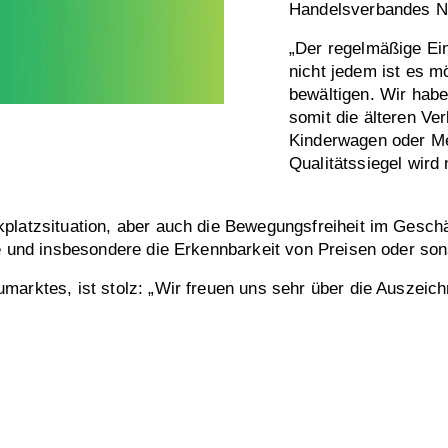
Handelsverbandes N
„Der regelmäßige Ein
nicht jedem ist es m
bewältigen. Wir hab
somit die älteren Ve
Kinderwagen oder M
Qualitätssiegel wird
kplatzsituation, aber auch die Bewegungsfreiheit im Gesc
öhe und insbesondere die Erkennbarkeit von Preisen oder s
umarktes, ist stolz: „Wir freuen uns sehr über die Auszei