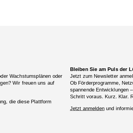
Bleiben Sie am Puls der L
 oder Wachstumsplänen oder
Jetzt zum Newsletter anme
ngen? Wir freuen uns auf
Ob Förderprogramme, Netzw
spannende Entwicklungen –
Schritt voraus. Kurz. Klar. 
g, die diese Plattform
Jetzt anmelden
und informie