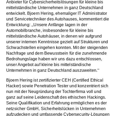
Anbieter für Cybersicherheitslösungen für kleine bis
mittelständische Unternehmen in ganz Deutschland
entwickelt. Bjoern Hering, ehemaliger IT Administrator
und Servicetechniker des Autohauses, kommentiert die
Entwicklung: ,,Unsere Anfänge lagen in der
Automobilbranche, insbesondere für kleine bis
mittelständische Autohäuser, in denen wir aufgrund
unserer internen Kenntnisse gezielt auf Strukturen und
Schwachstellen eingehen konnten. Mit der steigenden
Nachfrage und dem Bewusstsein für die zunehmende
Bedrohungslage haben wir uns dazu entschlossen,
unser Angebot auf kleine bis mittelständische
Unternehmen in ganz Deutschland auszuweiten.‘‘
Bjoern Hering ist zertifizierter CEH (Certified Ethical
Hacker) sowie Penetration Tester und konzentriert sich
nun mit der Neugründung der Tochterfirma voll und
ganz auf seine Leidenschaft des ethischen Hackings.
Seine Qualifikation und Erfahrung ermöglichen es der
netzsicher GmbH, Sicherheitslücken in Unternehmen
aufzudecken und umfassende Cybersecurity-Lösungen