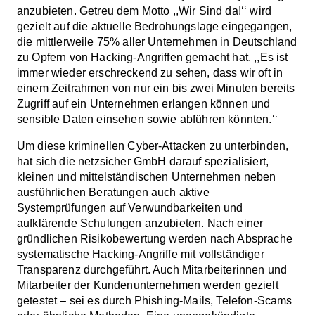
anzubieten. Getreu dem Motto ,,Wir Sind da!‘‘ wird
gezielt auf die aktuelle Bedrohungslage eingegangen,
die mittlerweile 75% aller Unternehmen in Deutschland
zu Opfern von Hacking-Angriffen gemacht hat. ,,Es ist
immer wieder erschreckend zu sehen, dass wir oft in
einem Zeitrahmen von nur ein bis zwei Minuten bereits
Zugriff auf ein Unternehmen erlangen können und
sensible Daten einsehen sowie abführen könnten.‘‘
Um diese kriminellen Cyber-Attacken zu unterbinden,
hat sich die netzsicher GmbH darauf spezialisiert,
kleinen und mittelständischen Unternehmen neben
ausführlichen Beratungen auch aktive
Systemprüfungen auf Verwundbarkeiten und
aufklärende Schulungen anzubieten. Nach einer
gründlichen Risikobewertung werden nach Absprache
systematische Hacking-Angriffe mit vollständiger
Transparenz durchgeführt. Auch Mitarbeiterinnen und
Mitarbeiter der Kundenunternehmen werden gezielt
getestet – sei es durch Phishing-Mails, Telefon-Scams