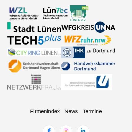
Navigation
Firmenindex
News
Termine
überspringen