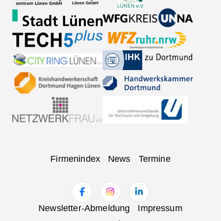
Navigation
Firmenindex
News
Termine
überspringen
Navigation
Newsletter-Abmeldung
Impressum
überspringen