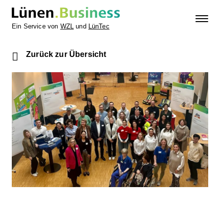
Ein Service von
WZL
und
LünTec
Zurück zur Übersicht